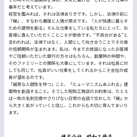
基本だと考えています。
経営を鑑みれば、それは法律ありきです。しかし、法律の前に
『縁』、すなわち義理と人情が原点です。「人が快適に暮らす
ための建物を創る」そんな仕事をしている私たちにとって、お
客様に喜んでいただくことこそが使命です。“不具合がある”と
言われれば、法律ではなく、人間として向き合うことでその後
の信頼関係が生まれます。私は、今までお世話になったお客様
やご信頼いただいた銀行の方々はもちろん、創業時の仲間や、
そのファミリーとの関係も大事にしています。それは社員に対
しても同じで、社員がいい仕事をしてくれるからこそ会社の成
長が望めるのです。
「誠実な人間性を持つ」こと、「ヒューマニズムあふれる」建
築物を創造すること。そうした昭和工務店のお約束は、たとえ
ば一枚の名刺交換やさりげない日常の会話で交わした『縁』か
ら大きく拡がっていくと信じ、これからも大切に育んでまいり
ます。