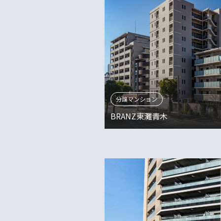
分譲マンション
BRANZ東灘青木