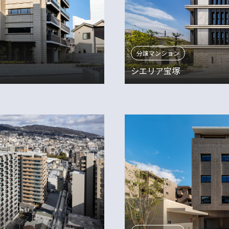
分譲マンション
シエリア宝塚