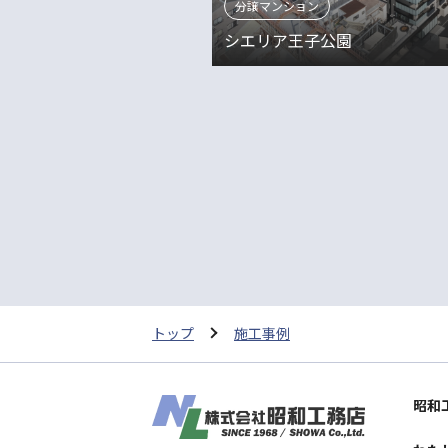
分譲マンション
シエリア王子公園
トップ
施工事例
昭和