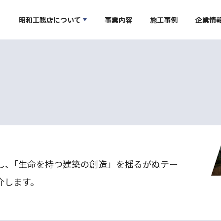
昭和工務店について
事業内容
施工事例
企業情
し、｢生命を持つ建築の創造」を揺るがぬテー
介します。