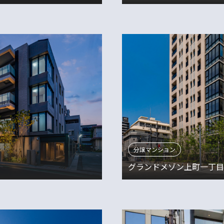
分譲マンション
グランドメゾン上町一丁目