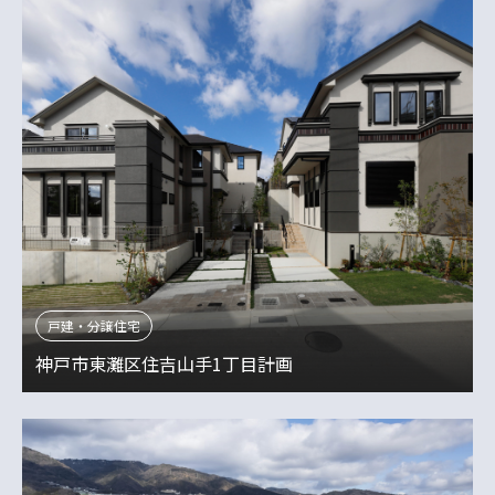
戸建・分譲住宅
神戸市東灘区住吉山手1丁目計画