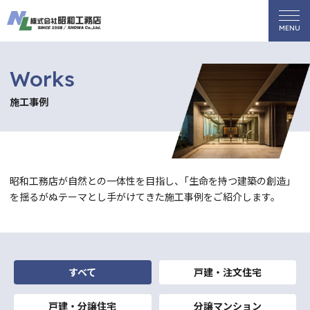
Works
施工事例
昭和工務店が自然との一体性を目指し、｢生命を持つ建築の創造」
を揺るがぬテー
マとし手がけてきた施工事例をご紹介します。
すべて
戸建・注文住宅
戸建・分譲住宅
分譲マンション