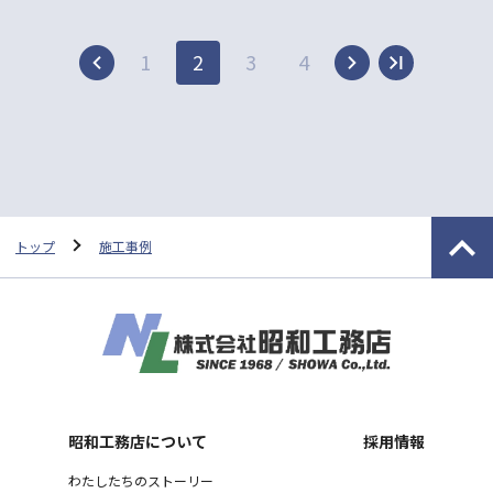
1
2
3
4
トップ
施工事例
昭和工務店について
採用情報
わたしたちのストーリー