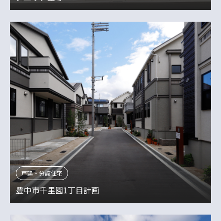
戸建・分譲住宅
豊中市千里園1丁目計画