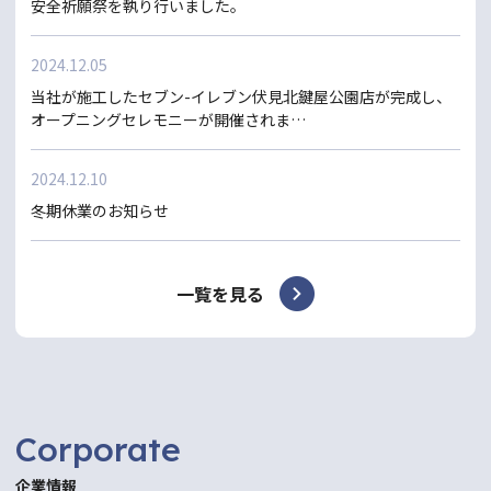
安全祈願祭を執り行いました。
2024.12.05
当社が施工したセブン-イレブン伏見北鍵屋公園店が完成し、
オープニングセレモニーが開催されま…
2024.12.10
冬期休業のお知らせ
一覧を見る
Corporate
企業情報