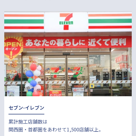
セブン-イレブン
累計施工店舗数は
関西圏・首都圏をあわせて1,500店舗以上。