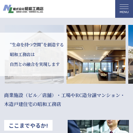
“生命を持つ空間”を創造する
昭和工務店は
自然との融合を実現します
商業施設（ビル／店舗）・工場やRC造分譲マンション・
木造戸建住宅の昭和工務店
ここまでやるか!