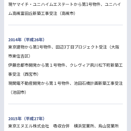
現ヤマイチ・ユニハイムエステートから第1号物件、ユニハイ
ム高槻富田丘新築工事受注（高槻市）
2014年（平成26年）
東京建物から第1号物件、田辺3丁目プロジェクト受注（大阪
市東住吉区）
伊藤忠都市開発から第１号物件、クレヴィア夙川松下町新築工
事受注（西宮市）
現関電不動産開発から第１号物件、池田石橋計画新築工事受注
（池田市）
2015年（平成27年）
東京エヌエル株式会社 吸収合併 横浜営業所、烏山営業所