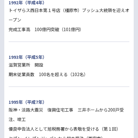
1992年（平成4年）
トイザらス西日本第１号店（橿原市）ブッシュ大統領を迎えオ
ープン
完成工事高 100億円突破（101億円）
1993年（平成5年）
滋賀営業所 開設
期末従業員数 100名を超える（102名）
1995年（平成7年）
阪神・淡路大震災 復興住宅工事 三井ホームから200戸受
注、竣工
優良申告法人として旭税務署から表敬を受ける（第１回）