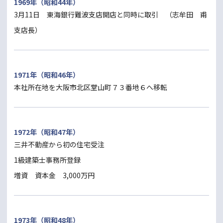
1969年（昭和44年）
3月11日 東海銀行難波支店開店と同時に取引 （志牟田 甫
支店長）
1971年（昭和46年）
本社所在地を大阪市北区堂山町７３番地６へ移転
1972年（昭和47年）
三井不動産から初の住宅受注
1級建築士事務所登録
増資 資本金 3,000万円
1973年（昭和48年）