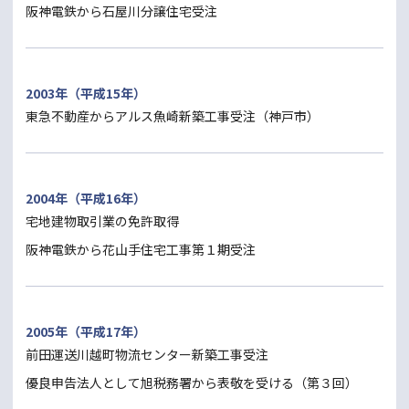
阪神電鉄から石屋川分譲住宅受注
2003年（平成15年）
東急不動産からアルス魚崎新築工事受注（神戸市）
2004年（平成16年）
宅地建物取引業の免許取得
阪神電鉄から花山手住宅工事第１期受注
2005年（平成17年）
前田運送川越町物流センター新築工事受注
優良申告法人として旭税務署から表敬を受ける（第３回）