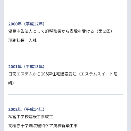
2000年（平成12年）
優良申告法人として旭税務署から表敬を受ける（第２回）
現副社長 入社
2001年（平成13年）
日商エステムから105戸住宅建設受注（エステムスイート尼
崎）
2002年（平成14年）
桜宮中学校建設工事竣工
高槻赤十字病院緩和ケア病棟新築工事