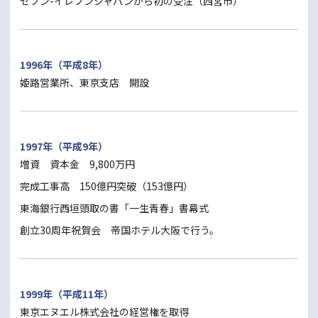
セブン-イレブンジャパンから初の受注（西宮市）
1996年（平成8年）
姫路営業所、東京支店 開設
1997年（平成9年）
増資 資本金 9,800万円
完成工事高 150億円突破（153億円）
東海銀行西垣頭取の書「一生青春」書幕式
創立30周年祝賀会 帝国ホテル大阪で行う。
1999年（平成11年）
東京エヌエル株式会社の経営権を取得