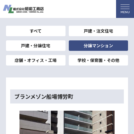
すべて
戸建・注文住宅
戸建・分譲住宅
分譲マンション
店舗・オフィス・工場
学校・保育園・その他
ブランメゾン船場博労町