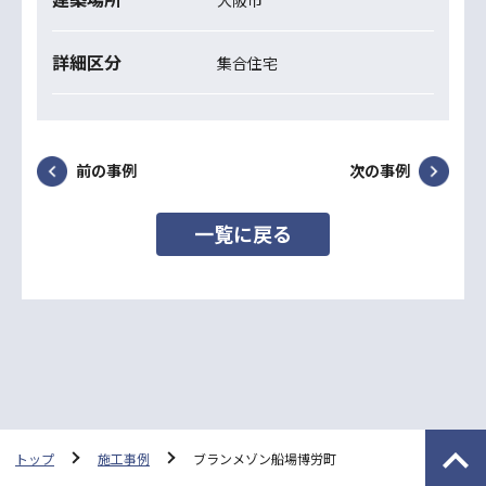
詳細区分
集合住宅
前の事例
次の事例
一覧に戻る
トップ
施工事例
ブランメゾン船場博労町