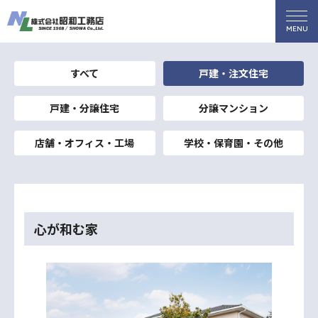
すべて
戸建・注文住宅
戸建・分譲住宅
分譲マンション
店舗・オフィス・工場
学校・保育園・その他
心が和む家