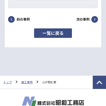
前の事例
次の事例
一覧に戻る
トップ
施工事例
心が和む家