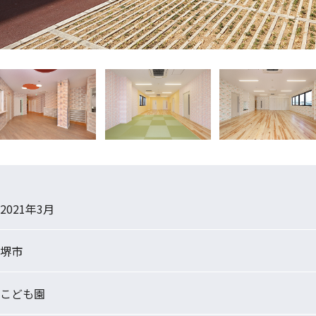
2021年3月
堺市
こども園