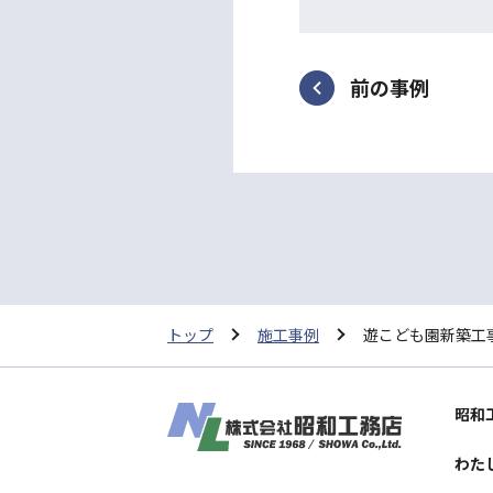
前の事例
トップ
施工事例
遊こども園新築工
昭和
わた