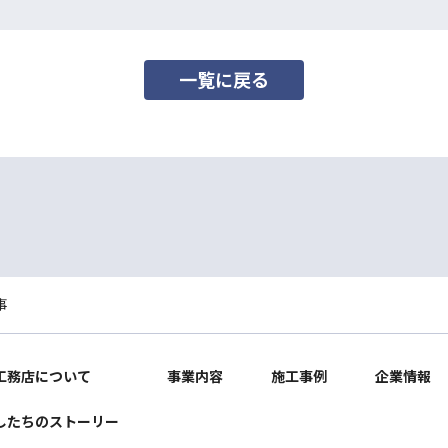
一覧に戻る
事
工務店について
事業内容
施工事例
企業情報
したちのストーリー