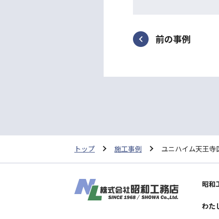
前の事例
トップ
施工事例
ユニハイム天王寺
昭和
わた