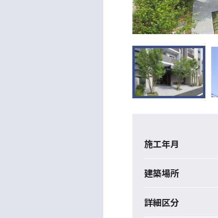
施工年月
建築場所
詳細区分