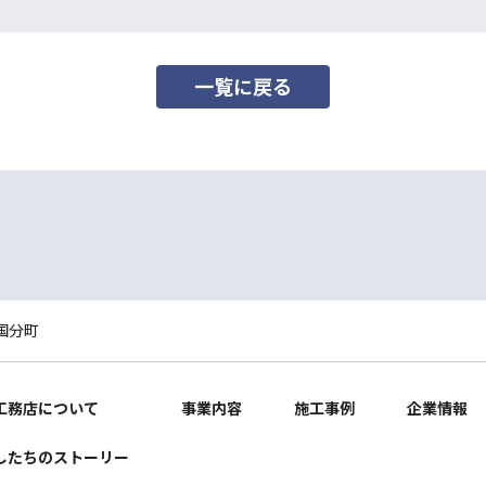
一覧に戻る
国分町
工務店について
事業内容
施工事例
企業情報
したちのストーリー