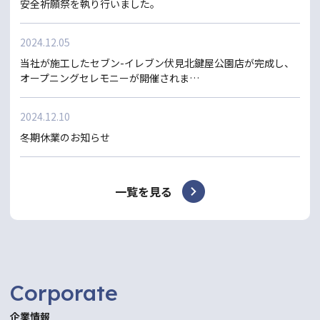
安全祈願祭を執り行いました。
2024.12.05
当社が施工したセブン-イレブン伏見北鍵屋公園店が完成し、
オープニングセレモニーが開催されま…
2024.12.10
冬期休業のお知らせ
一覧を見る
Corporate
企業情報