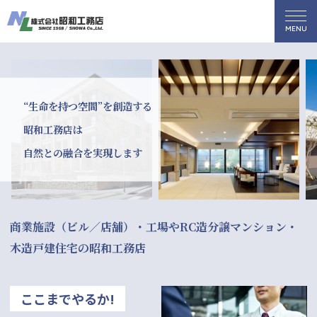
“生命を持つ空間”を創造する
昭和工務店は
自然との融合を実現します
商業施設（ビル／店舗）・工場やRC造分譲マンション・
木造戸建住宅の昭和工務店
ここまでやるか!