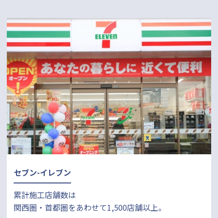
セブン-イレブン
累計施工店舗数は
関西圏・首都圏をあわせて1,500店舗以上。